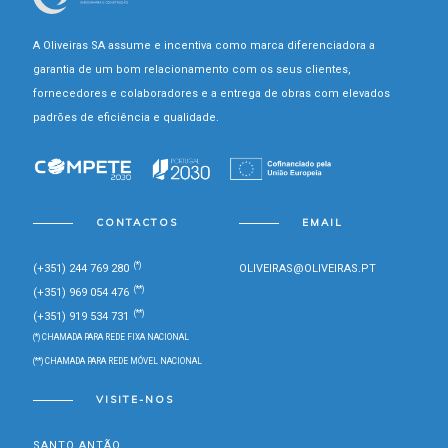
A Oliveiras SA assume e incentiva como marca diferenciadora a
garantia de um bom relacionamento com os seus clientes,
fornecedores e colaboradores e a entrega de obras com elevados
padrões de eficiência e qualidade.
CONTACTOS
EMAIL
(*)
(+351) 244 769 280
OLIVEIRAS@OLIVEIRAS.PT
(**)
(+351) 969 054 476
(**)
(+351) 919 534 731
(*) CHAMADA PARA REDE FIXA NACIONAL
(**) CHAMADA PARA REDE MÓVEL NACIONAL
VISITE-NOS
SANTO ANTÃO,