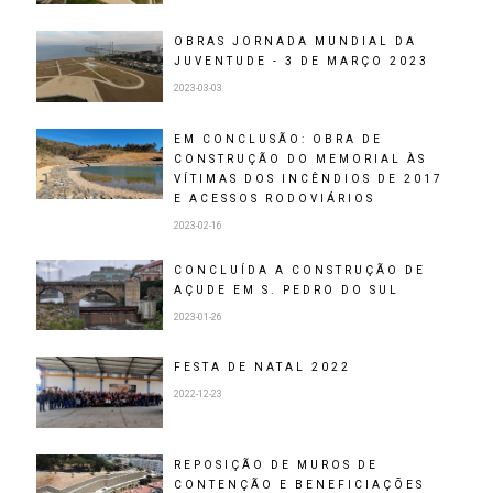
OBRAS JORNADA MUNDIAL DA
JUVENTUDE - 3 DE MARÇO 2023
2023-03-03
EM CONCLUSÃO: OBRA DE
CONSTRUÇÃO DO MEMORIAL ÀS
VÍTIMAS DOS INCÊNDIOS DE 2017
E ACESSOS RODOVIÁRIOS
2023-02-16
CONCLUÍDA A CONSTRUÇÃO DE
AÇUDE EM S. PEDRO DO SUL
2023-01-26
FESTA DE NATAL 2022
2022-12-23
REPOSIÇÃO DE MUROS DE
CONTENÇÃO E BENEFICIAÇÕES